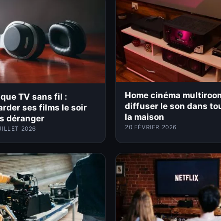
Home cinéma multiroom
que TV sans fil :
diffuser le son dans to
rder ses films le soir
la maison
s déranger
20 FÉVRIER 2026
UILLET 2026