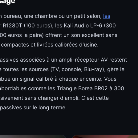
usage
 un bureau, une chambre ou un petit salon,
les
er R1280T (100 euros), les Kali Audio LP-6 (300
0 euros la paire) offrent un son excellent sans
 compactes et livrées calibrées d'usine.
passives associées à un ampli-récepteur AV restent
e toutes les sources (TV, console, Blu-ray), gère le
bue un signal calibré à chaque enceinte. Vous
bordables comme les Triangle Borea BR02 à 300
essivement sans changer d'ampli. C'est cette
 passives sur le long terme.