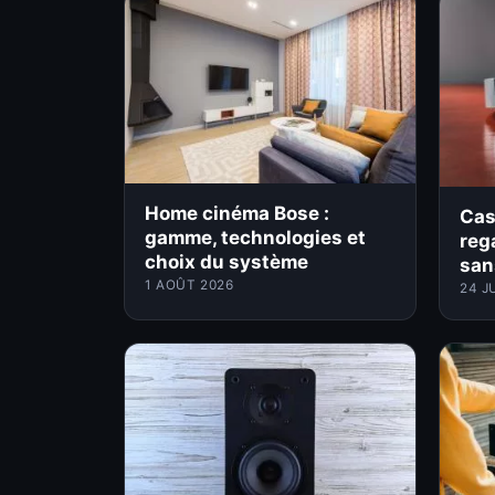
Home cinéma Bose :
Cas
gamme, technologies et
rega
choix du système
san
1 AOÛT 2026
24 J