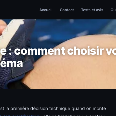
Accueil
Contact
Tests et avis
Gu
ve : comment choisir v
néma
st la première décision technique quand on monte