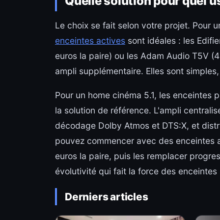
Quelle solution pour quel 
Le choix se fait selon votre projet. Pour
enceintes actives
sont idéales : les Edifi
euros la paire) ou les Adam Audio T5V (40
ampli supplémentaire. Elles sont simples,
Pour un home cinéma 5.1, les enceintes 
la solution de référence. L'ampli centralis
décodage Dolby Atmos et DTS:X, et distri
pouvez commencer avec des enceintes a
euros la paire, puis les remplacer progr
évolutivité qui fait la force des enceintes
Derniers articles