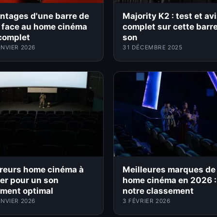
ntages d'une barre de
Majority K2 : test et av
 face au home cinéma
complet sur cette barr
 complet
son
ANVIER 2026
31 DÉCEMBRE 2025
rreurs home cinéma à
Meilleures marques de
ter pour un son
home cinéma en 2026 :
iment optimal
notre classement
ANVIER 2026
3 FÉVRIER 2026