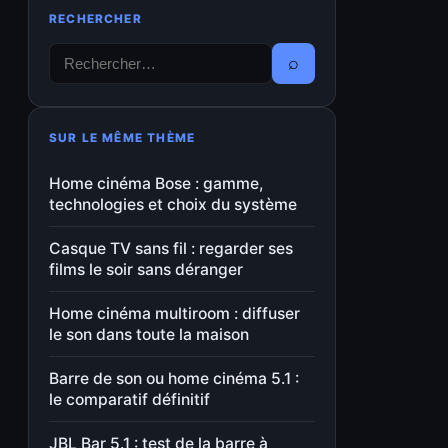
RECHERCHER
⌕
SUR LE MÊME THÈME
Home cinéma Bose : gamme,
technologies et choix du système
Casque TV sans fil : regarder ses
films le soir sans déranger
Home cinéma multiroom : diffuser
le son dans toute la maison
Barre de son ou home cinéma 5.1 :
le comparatif définitif
JBL Bar 5.1 : test de la barre à