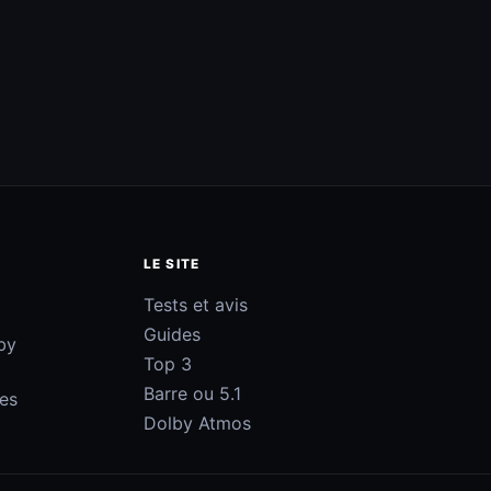
LE SITE
Tests et avis
Guides
by
Top 3
Barre ou 5.1
les
Dolby Atmos