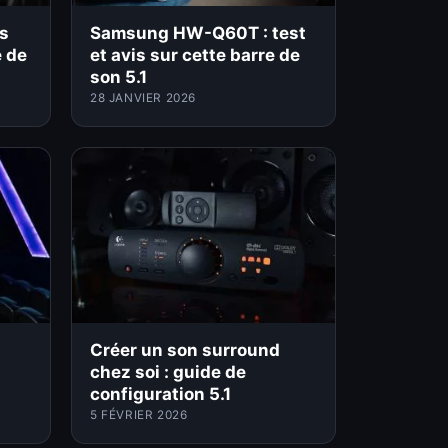
is
Samsung HW-Q60T : test
e de
et avis sur cette barre de
son 5.1
28 JANVIER 2026
Créer un son surround
chez soi : guide de
configuration 5.1
5 FÉVRIER 2026