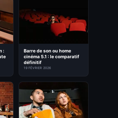
 :
Barre de son ou home
ute
cinéma 5.1 : le comparatif
définitif
19 FÉVRIER 2026