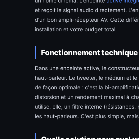
un home cinéma. L'enceinte
active intègr
et reçoit le signal audio directement. L'e
d'un bon ampli-récepteur AV. Cette différ
installation et votre budget total.
Fonctionnement technique 
Dans une enceinte active, le constructeur
haut-parleur. Le tweeter, le médium et le 
de façon optimale : c'est la bi-amplificati
distorsion et un rendement maximal à ch
utilise, elle, un filtre interne (résistance
les haut-parleurs. C'est plus simple, mais