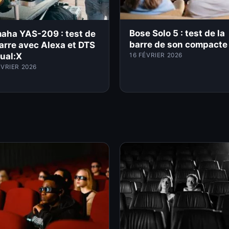
Bose Solo 5 : test de la
aha YAS-209 : test de
barre de son compacte
barre avec Alexa et DTS
tual:X
16 FÉVRIER 2026
ÉVRIER 2026