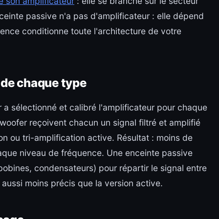
e son amplificateur
: elle se branche sur le secteur
nceinte passive n'a pas d'amplificateur : elle dépend
ence conditionne toute l'architecture de votre
de chaque type
 a sélectionné et calibré l'amplificateur pour chaque
woofer reçoivent chacun un signal filtré et amplifié
on ou tri-amplification active. Résultat : moins de
aque niveau de fréquence. Une enceinte passive
s, bobines, condensateurs) pour répartir le signal entre
 aussi moins précis que la version active.