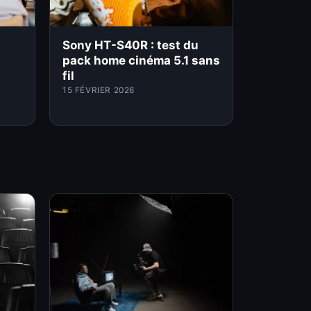
Sony HT-S40R : test du
pack home cinéma 5.1 sans
fil
15 FÉVRIER 2026