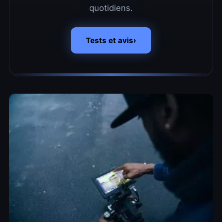
quotidiens.
Tests et avis
›