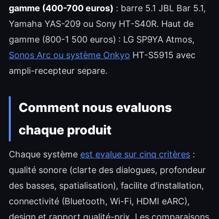
gamme (400-700 euros)
: barre 5.1 JBL Bar 5.1,
Yamaha YAS-209 ou Sony HT-S40R. Haut de
gamme (800-1 500 euros) : LG SP9YA Atmos,
Sonos Arc ou système Onkyo
HT-S5915 avec
ampli-recepteur separe.
Comment nous evaluons
chaque produit
Chaque système
est evalue sur cinq critères
:
qualité sonore (clarte des dialogues, profondeur
des basses, spatialisation), facilite d'installation,
connectivité (Bluetooth, Wi-Fi, HDMI eARC),
design et rapport qualité-prix. Les comparaisons