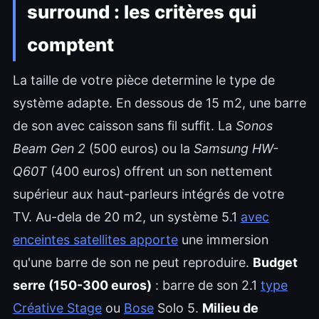
surround : les critères qui
comptent
La taille de votre pièce determine le type de
système adapte. En dessous de 15 m2, une barre
de son avec caisson sans fil suffit. La
Sonos
Beam Gen 2
(500 euros) ou la
Samsung HW-
Q60T
(400 euros) offrent un son nettement
supérieur aux haut-parleurs intégrés de votre
TV. Au-dela de 20 m2, un système 5.1
avec
enceintes satellites apporte
une immersion
qu'une barre de son ne peut reproduire.
Budget
serre (150-300 euros)
: barre de son 2.1
type
Créative Stage
ou
Bose
Solo 5.
Milieu de