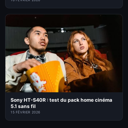
Sony HT-S40R : test du pack home cinéma
5.1 sans fil
15 FÉVRIER 2026