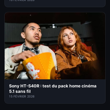
Sony HT-S40R : test du pack home cinéma
5.1 sans fil
15 FÉVRIER 2026