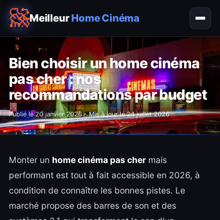
Meilleur
Home Cinéma
Bien choisir un home cinéma
pas cher : nos
recommandations par budget
Publié le
20 janvier 2026
- Mis à jour le
24 juillet 2026
Monter un
home cinéma pas cher
mais
performant est tout à fait accessible en 2026, à
condition de connaître les bonnes pistes. Le
marché propose des barres de son et des