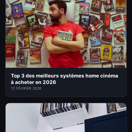
Top 3 des meilleurs systèmes home cinéma
à acheter en 2026
12 FÉVRIER 2026