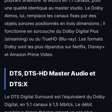
pouvant atteindre 18 Mbit/s en 7.1 canaux, pour
une qualité identique au master studio. Le Dolby
Atmos, lui, remplace les canaux fixes par des
objets sonores positionnés en trois dimensions ; il
fonctionne en surcouche du Dolby Digital Plus
(streaming) ou du TrueHD (Blu-ray). Les formats
Dolby sont les plus répandus sur Netflix, Disney+
et Amazon Prime Video.
DTS, DTS-HD Master Audio et
DTS:X
Le DTS Digital Surround est l'équivalent du Dolby
Digital, en 5.1 canaux à 1,5 Mbit/s. Le débit