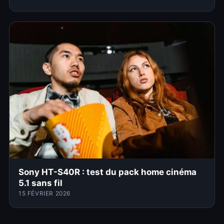
Sony HT-S40R : test du pack home cinéma
5.1 sans fil
15 FÉVRIER 2026