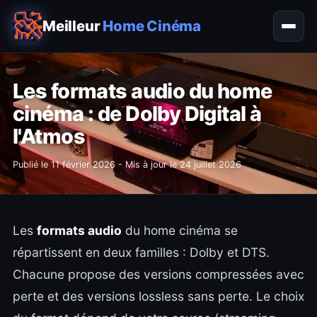
Meilleur
Home Cinéma
Les formats audio du home
cinéma : de Dolby Digital à
l'Atmos
Publié le
11 février 2026
- Mis à jour le
24 juillet 2026
Les
formats audio
du home cinéma se
répartissent en deux familles : Dolby et DTS.
Chacune propose des versions compressées avec
perte et des versions lossless sans perte. Le choix