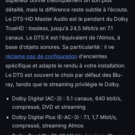
supérieur donne théoriquement un son plus
détaillé, mais la différence reste subtile à l'écoute.
Le DTS-HD Master Audio est le pendant du Dolby
TrueHD : lossless, jusqu'à 24,5 Mbit/s en 7.1
canaux. Le DTS:X est l'équivalent de l'Atmos, à
base d'objets sonores. Sa particularité : il ne
réclame pas de configuration
d'enceintes
spécifique et adapte le rendu à votre installation.
Le DTS est souvent le choix par défaut des Blu-
ray, tandis que le streaming privilégie le Dolby.
Dolby Digital (AC-3) : 5.1 canaux, 640 kbit/s,
compressé, DVD et streaming
Dolby Digital Plus (E-AC-3) : 7.1, 1,7 Mbit/s,
compressé, streaming Atmos