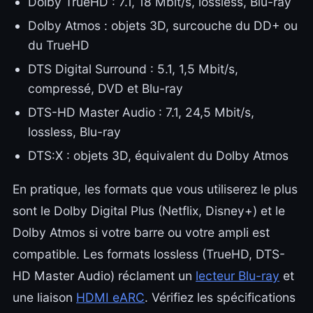
Dolby TrueHD : 7.1, 18 Mbit/s, lossless, Blu-ray
Dolby Atmos : objets 3D, surcouche du DD+ ou
du TrueHD
DTS Digital Surround : 5.1, 1,5 Mbit/s,
compressé, DVD et Blu-ray
DTS-HD Master Audio : 7.1, 24,5 Mbit/s,
lossless, Blu-ray
DTS:X : objets 3D, équivalent du Dolby Atmos
En pratique, les formats que vous utiliserez le plus
sont le Dolby Digital Plus (Netflix, Disney+) et le
Dolby Atmos si votre barre ou votre ampli est
compatible. Les formats lossless (TrueHD, DTS-
HD Master Audio) réclament un
lecteur Blu-ray
et
une liaison
HDMI eARC
. Vérifiez les spécifications